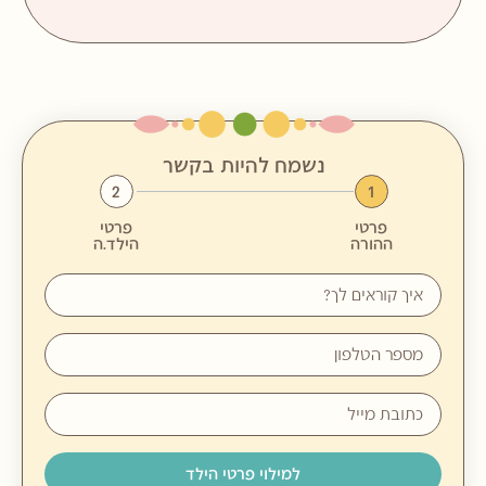
נשמח להיות בקשר
2
1
פרטי
פרטי
ההורה
הילד.ה
למילוי פרטי הילד