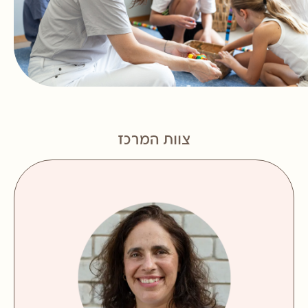
צוות המרכז
MSW בעבודה סוציאלית
מאמינה בלמידה חוויתית ובהתנסות תוך תיווך, הנגשה,
תמיכה והקשבה.
מקפידה להעניק לכל ילדה וילד תחושת שייכות לקבוצה,
תוך הובלת פעילות המאפשרת לחקור ולתרגל יחסים