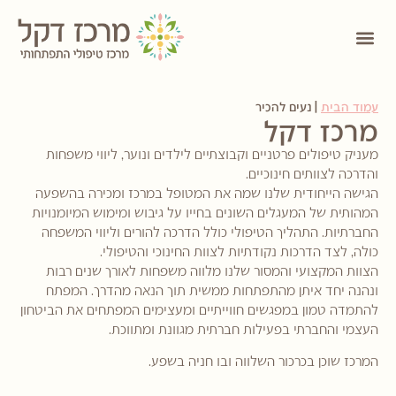
עמוד הבית
|
נעים להכיר
מרכז דקל
מעניק טיפולים פרטניים וקבוצתיים לילדים ונוער, ליווי משפחות
והדרכה לצוותים חינוכיים.
הגישה הייחודית שלנו שמה את המטופל במרכז ומכירה בהשפעה
המהותית של המעגלים השונים בחייו על גיבוש ומימוש המיומנויות
החברתיות. התהליך הטיפולי כולל הדרכה להורים וליווי המשפחה
כולה, לצד הדרכות נקודתיות לצוות החינוכי והטיפולי.
הצוות המקצועי והמסור שלנו מלווה משפחות לאורך שנים רבות
ונהנה יחד איתן מהתפתחות ממשית תוך הנאה מהדרך. המפתח
להתמדה טמון במפגשים חווייתיים ומעצימים המפתחים את הביטחון
העצמי והחברתי בפעילות חברתית מגוונת ומתווכת.
המרכז שוכן בכרכור השלווה ובו חניה בשפע.